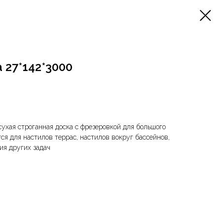
 27*142*3000
сухая строганная доска с фрезеровкой для большого
ся для настилов террас, настилов вокруг бассейнов,
ия других задач