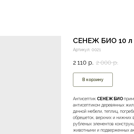
СЕНЕЖ БИО 10 л
Артикул:
0021
2 110
р.
2 000
р.
В корзину
Антисептик
СЕНЕЖ БИО
прим
антисептиком деревянных жилы
дачной мебели, теплиц, погребо
обрешеток, верхних и нижних в
рубленых элементов конструк
животными и подверженных а