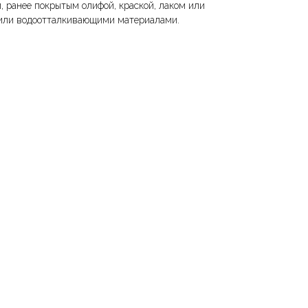
, ранее покрытым олифой, краской, лаком или
или водоотталкивающими материалами.