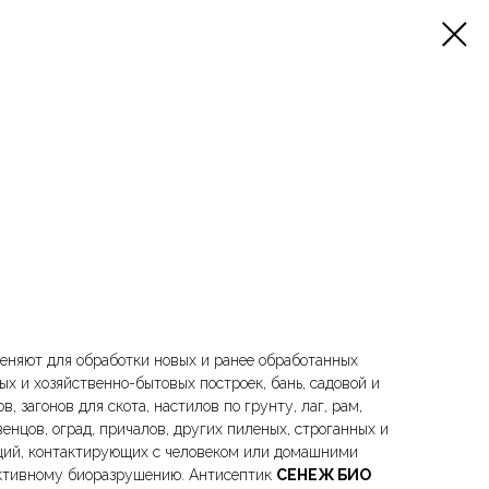
еняют для обработки новых и ранее обработанных
х и хозяйственно-бытовых построек, бань, садовой и
в, загонов для скота, настилов по грунту, лаг, рам,
енцов, оград, причалов, других пиленых, строганных и
ций, контактирующих с человеком или домашними
ктивному биоразрушению. Антисептик
СЕНЕЖ БИО