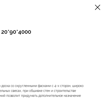
20*90*4000
я доска со скругленными фасками с 4-х сторон, широко
ельных свесах, при обшивке стен и строительстве
чений позволит придумать дополнительное назначение