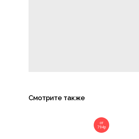
Смотрите также
от
794р