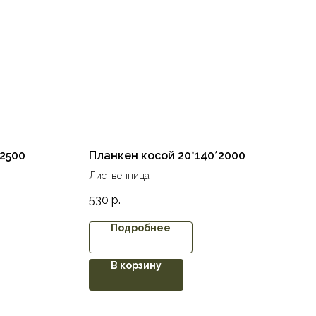
*2500
Планкен косой 20*140*2000
Лиственница
530
р.
Подробнее
В корзину