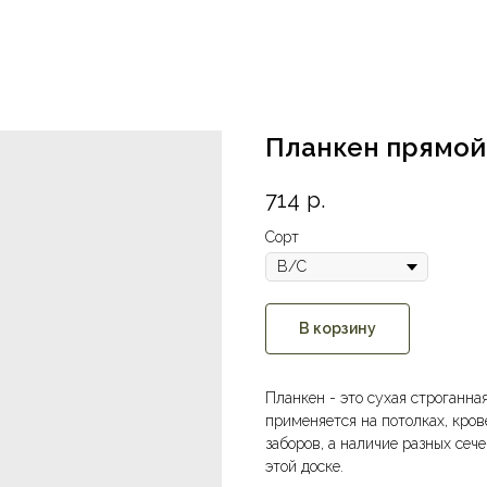
Планкен прямой 
714
р.
Сорт
В корзину
Планкен - это сухая строганна
применяется на потолках, кров
заборов, а наличие разных се
этой доске.