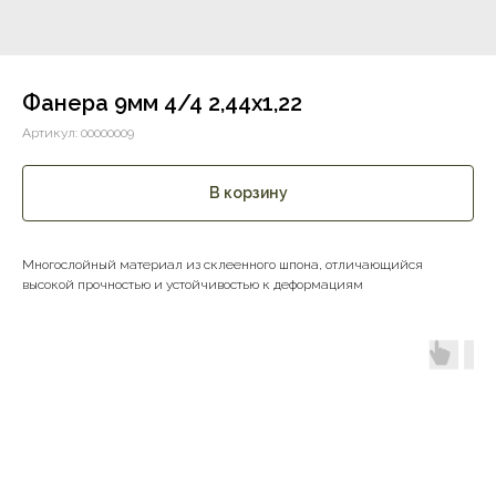
Фанера 9мм 4/4 2,44х1,22
Артикул:
00000009
В корзину
Многослойный материал из склеенного шпона, отличающийся
высокой прочностью и устойчивостью к деформациям