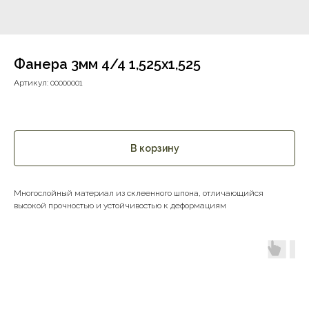
Фанера 3мм 4/4 1,525х1,525
Артикул:
00000001
В корзину
Многослойный материал из склеенного шпона, отличающийся
высокой прочностью и устойчивостью к деформациям